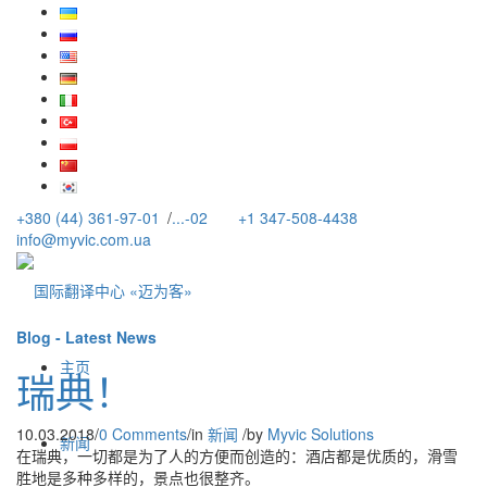
+380 (44) 361-97-01
/
...-02
+1 347-508-4438
info@myvic.com.ua
Blog - Latest News
主页
瑞典！
10.03.2018
/
0 Comments
/
in
新闻
/
by
Myvic Solutions
新闻
在瑞典，一切都是为了人的方便而创造的：酒店都是优质的，滑雪
胜地是多种多样的，景点也很整齐。